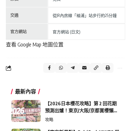
交通
從JR內房線「袖浦」站步行約25分鐘
官方網站
官方網站 (日文)
查看 Google Map 地圖位置
最新內容
【2026日本櫻花攻略】第 2 回花期
預測出爐！東京/大阪/京都賞櫻懶人
包 (附最新時間表)
攻略