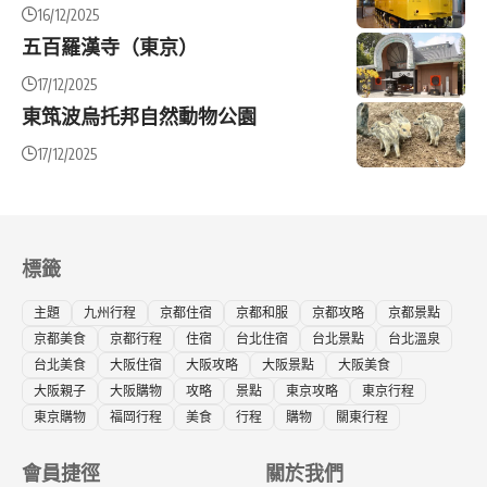
16/12/2025
五百羅漢寺（東京）
17/12/2025
東筑波烏托邦自然動物公園
17/12/2025
標籤
主題
九州行程
京都住宿
京都和服
京都攻略
京都景點
京都美食
京都行程
住宿
台北住宿
台北景點
台北溫泉
台北美食
大阪住宿
大阪攻略
大阪景點
大阪美食
大阪親子
大阪購物
攻略
景點
東京攻略
東京行程
東京購物
福岡行程
美食
行程
購物
關東行程
會員捷徑
關於我們