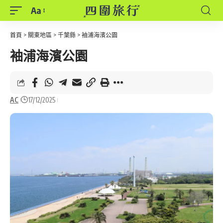
Aa
Font
Resizer
首頁
>
關東地區
>
千葉縣
>
袖浦海濱公園
袖浦海濱公園
AC
17/12/2025