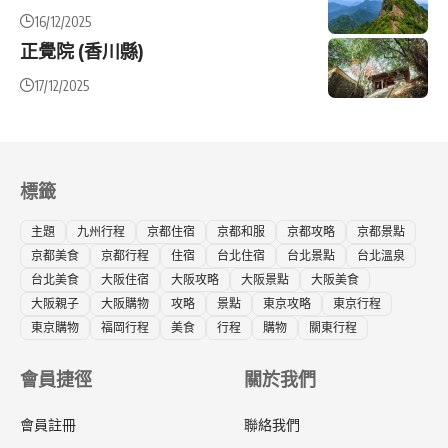
16/12/2025
正覺院 (香川縣)
17/12/2025
標籤
主題
九州行程
京都住宿
京都和服
京都攻略
京都景點
京都美食
京都行程
住宿
台北住宿
台北景點
台北溫泉
台北美食
大阪住宿
大阪攻略
大阪景點
大阪美食
大阪親子
大阪購物
攻略
景點
東京攻略
東京行程
東京購物
福岡行程
美食
行程
購物
關東行程
會員捷徑
關於我們
會員註冊
聯絡我們