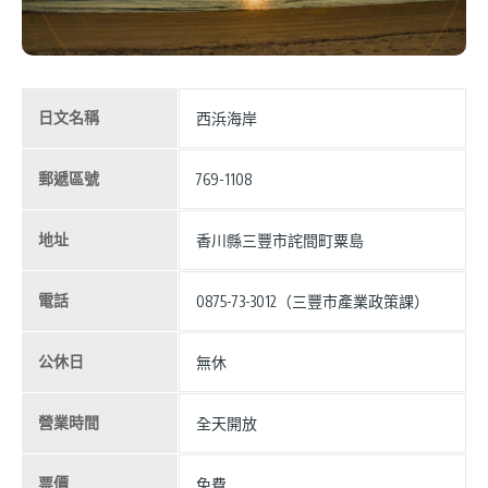
日文名稱
西浜海岸
郵遞區號
769-1108
地址
香川縣三豐市詫間町粟島
電話
0875-73-3012（三豐市產業政策課）
公休日
無休
營業時間
全天開放
票價
免費