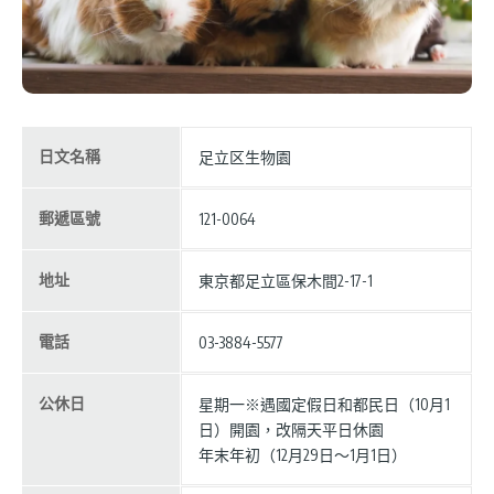
日文名稱
足立区生物園
郵遞區號
121-0064
地址
東京都足立區保木間2-17-1
電話
03-3884-5577
公休日
星期一※遇國定假日和都民日（10月1
日）開園，改隔天平日休園
年末年初（12月29日～1月1日）