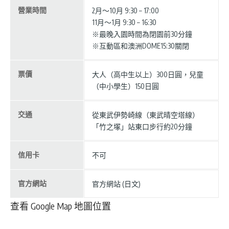
營業時間
2月～10月 9:30 – 17:00
11月～1月 9:30 – 16:30
※最晚入園時間為閉園前30分鐘
※互動區和澳洲DOME15:30關閉
票價
大人（高中生以上）300日圓，兒童
（中小學生）150日圓
交通
從東武伊勢崎線（東武晴空塔線）
「竹之塚」站東口步行約20分鐘
信用卡
不可
官方網站
官方網站 (日文)
查看 Google Map 地圖位置