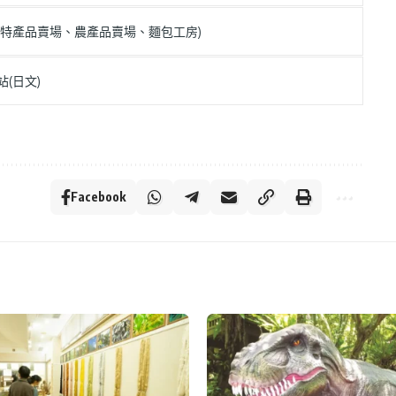
限特產品賣場、農產品賣場、麵包工房)
站(日文)
Facebook