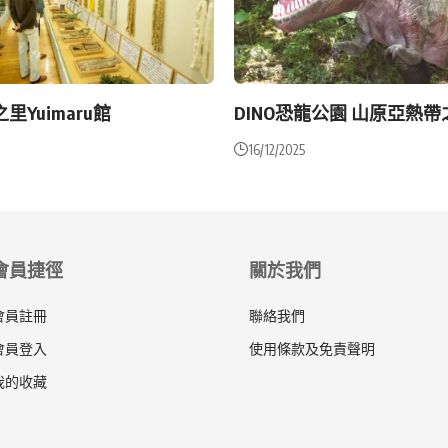
里Yuimaru館
DINO恐龍公園 山原亞熱帶
16/12/2025
會員捷徑
關於我們
會員註冊
聯絡我們
會員登入
使用條款及免責聲明
我的收藏