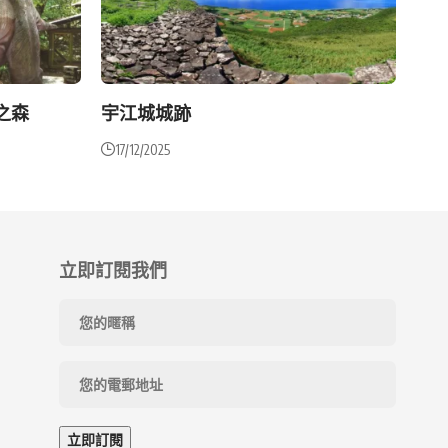
之森
宇江城城跡
17/12/2025
立即訂閱我們