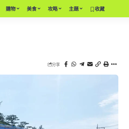
購物
美食
攻略
主題
收藏
分享