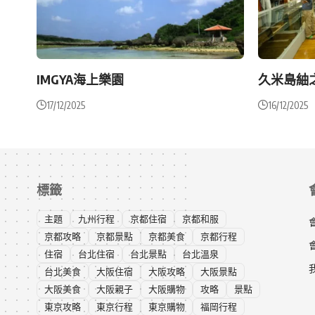
IMGYA海上樂園
久米島紬之
17/12/2025
16/12/2025
標籤
主題
九州行程
京都住宿
京都和服
京都攻略
京都景點
京都美食
京都行程
住宿
台北住宿
台北景點
台北溫泉
台北美食
大阪住宿
大阪攻略
大阪景點
大阪美食
大阪親子
大阪購物
攻略
景點
東京攻略
東京行程
東京購物
福岡行程