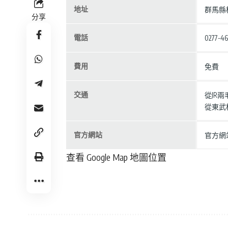
地址
群馬縣
分享
電話
0277
費用
免費
交通
從JR
從東武
官方網站
官方網
查看 Google Map 地圖位置