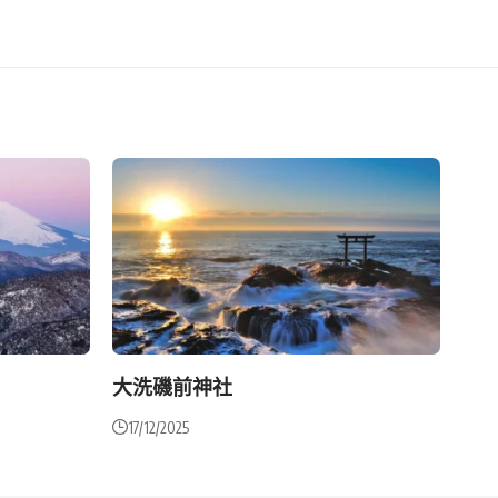
大洗磯前神社
17/12/2025