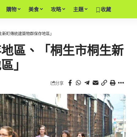
購物
美食
攻略
主題
收藏
生新町傳統建築物群保存地區」
存地區、「桐生市桐生新
地區」
分享