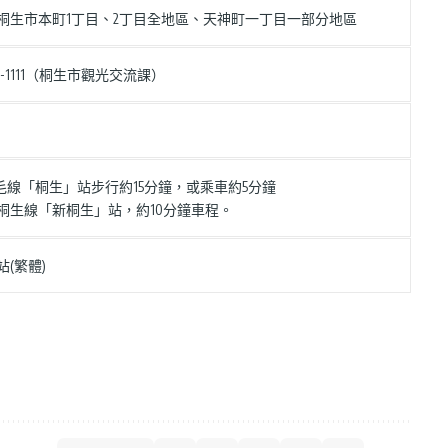
桐生市本町1丁目、2丁目全地區、天神町一丁目一部分地區
-46-1111（桐生市觀光交流課）
兩毛線「桐生」站步行約15分鐘，或乘車約5分鐘
桐生線「新桐生」站，約10分鐘車程。
站(繁體)