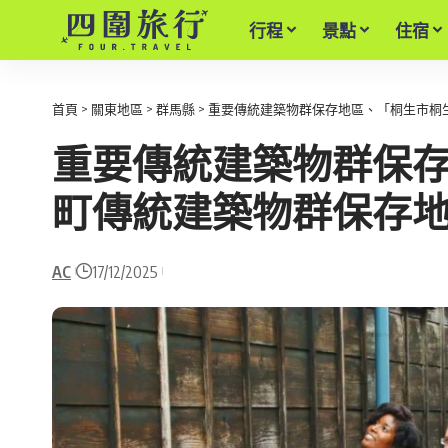
行程
景點
住宿
首頁
>
關東地區
>
群馬縣
>
重要傳統建築物群保存地區、「桐生市桐
重要傳統建築物群保
町傳統建築物群保存
AC
17/12/2025