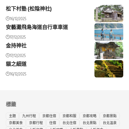
松下村塾 (松陰神社)
16/12/2025
安藝灘飛島海道自行車車道
17/12/2025
金持神社
17/12/2025
貓之細道
16/12/2025
標籤
主題
九州行程
京都住宿
京都和服
京都攻略
京都景點
京都美食
京都行程
住宿
台北住宿
台北景點
台北溫泉