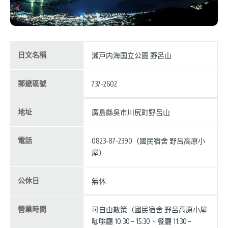
日文名稱
瀬戸内海国立公園 野呂山
郵遞區號
737-2602
地址
廣島縣吳市川尻町野呂山
電話
0823-87-2390（國民宿舍 野呂高原小
屋）
公休日
無休
營業時間
可自由散策（國民宿舍 野呂高原小屋
咖啡廳 10:30 – 15:30、餐廳 11:30 –