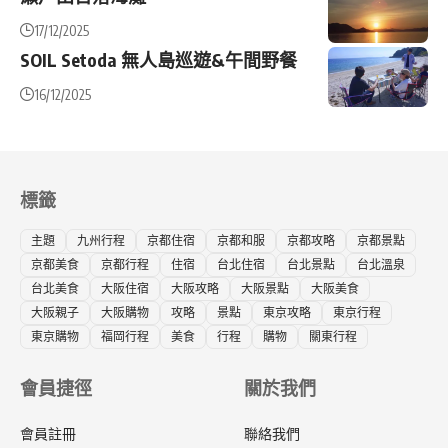
17/12/2025
SOIL Setoda 無人島巡遊&午間野餐
16/12/2025
標籤
主題
九州行程
京都住宿
京都和服
京都攻略
京都景點
京都美食
京都行程
住宿
台北住宿
台北景點
台北溫泉
台北美食
大阪住宿
大阪攻略
大阪景點
大阪美食
大阪親子
大阪購物
攻略
景點
東京攻略
東京行程
東京購物
福岡行程
美食
行程
購物
關東行程
會員捷徑
關於我們
會員註冊
聯絡我們