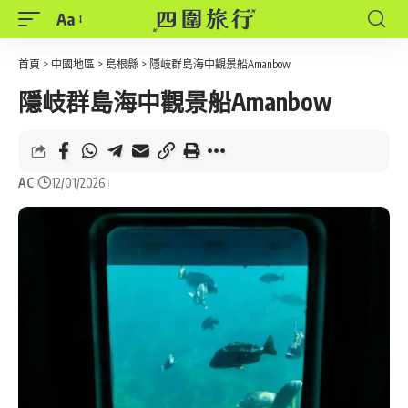
Aa
Font
Resizer
首頁
>
中國地區
>
島根縣
>
隱岐群島海中觀景船Amanbow
隱岐群島海中觀景船Amanbow
AC
12/01/2026