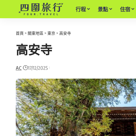
行程
景點
住宿
首頁
>
關東地區
>
東京
>
高安寺
高安寺
AC
17/12/2025