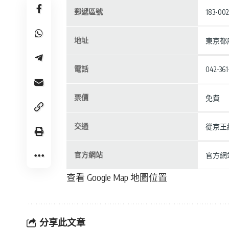
郵遞區號
183-002
地址
東京都府
電話
042-361
票價
免費
交通
從京王
官方網站
官方網
查看 Google Map 地圖位置
分享此文章