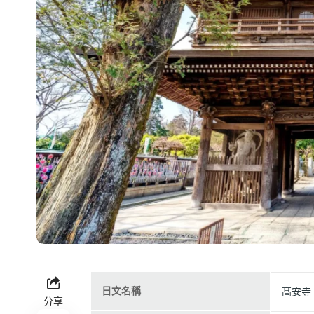
日文名稱
髙安寺
分享