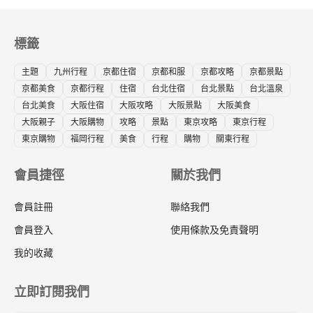
標籤
主題
九州行程
京都住宿
京都和服
京都攻略
京都景點
京都美食
京都行程
住宿
台北住宿
台北景點
台北溫泉
台北美食
大阪住宿
大阪攻略
大阪景點
大阪美食
大阪親子
大阪購物
攻略
景點
東京攻略
東京行程
東京購物
福岡行程
美食
行程
購物
關東行程
會員捷徑
關於我們
會員註冊
聯絡我們
會員登入
使用條款及免責聲明
我的收藏
立即訂閱我們