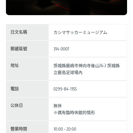
日文名稱
カシマサッカーミュージアム
郵遞區號
314-0007
地址
茨城縣鹿嶋市神向寺後山26-2 茨城縣
立鹿島足球場內
電話
0299-84-1155
公休日
無休
※偶有臨時休館的情形
營業時間
10:00 – 20:00