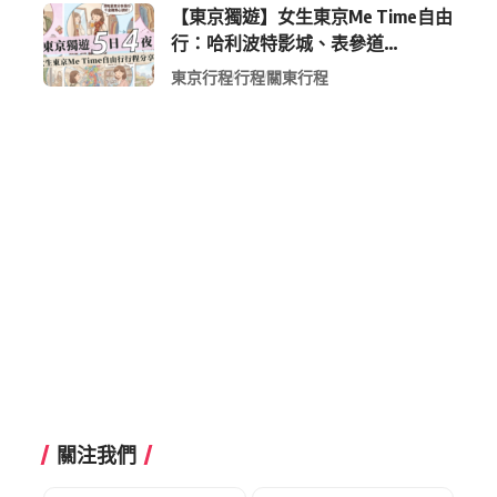
【東京獨遊】女生東京Me Time自由
行：哈利波特影城、表參道
Shopping 與下北澤尋寶5日4夜慢活
東京行程
行程
關東行程
行程
關注我們