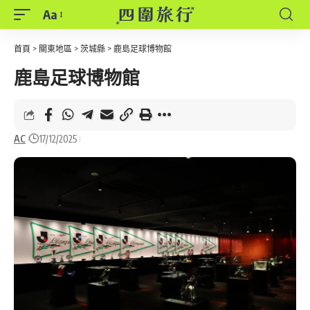
Aa
Font
Resizer
首頁
>
關東地區
>
茨城縣
>
鹿島足球博物館
鹿島足球博物館
AC
17/12/2025