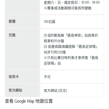
星期六、日、國定假日：10:00 – 18:00
※賽事或活動期間可能有所變動
票價
310日圓
交通
(1) 從JR鹿島線「鹿島神宮」站搭乘計
程車約10分鐘
(2) 從鹿島臨海鐵道縣「鹿島足球場」
站步行約2分鐘
※只有比賽日時列車才會停靠「鹿島
足球場」站
信用卡
不可
官方網站
官方網站 (日文)
查看 Google Map 地圖位置