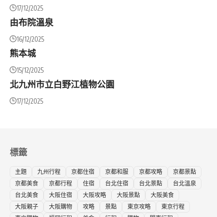
17/12/2025
由布院溫泉
16/12/2025
熊本城
15/12/2025
北九州市立白野江植物公園
17/12/2025
標籤
主題
九州行程
京都住宿
京都和服
京都攻略
京都景點
京都美食
京都行程
住宿
台北住宿
台北景點
台北溫泉
台北美食
大阪住宿
大阪攻略
大阪景點
大阪美食
大阪親子
大阪購物
攻略
景點
東京攻略
東京行程