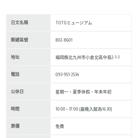
日文名稱
TOTOミュージアム
郵遞區號
802-8601
地址
福岡縣北九州市小倉北區中島2-1-1
電話
093-951-2534
公休日
星期一、夏季休假、年末年初
時間
10:00 – 17:00 (最晚入館為16:30)
票價
免費