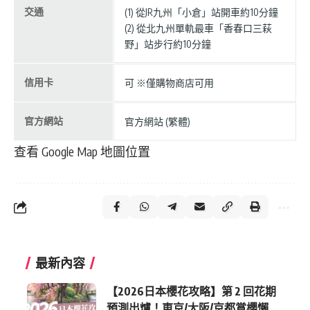
交通
(1) 從JR九州「小倉」站開車約10分鐘
(2) 從北九州單軌最車「香春口三萩
野」站步行約10分鐘
信用卡
可 ※僅購物商店可用
官方網站
官方網站 (繁體)
查看 Google Map 地圖位置
最新內容
【2026日本櫻花攻略】第 2 回花期
預測出爐！東京/大阪/京都賞櫻懶人