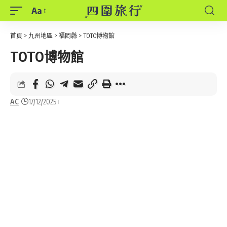
Aa
Font
Resizer
首頁
>
九州地區
>
福岡縣
>
TOTO博物館
TOTO博物館
AC
17/12/2025