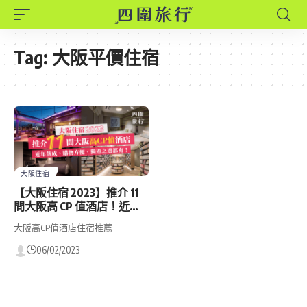
Tag:
大阪平價住宿
大阪住宿
【大阪住宿 2023】推介 11
間大阪高 CP 值酒店！近年
落成、購物方便、獨遊之選
大阪高CP值酒店住宿推薦
都有！
06/02/2023