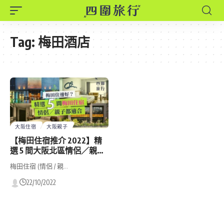
Tag:
梅田酒店
大阪住宿
大阪親子
【梅田住宿推介 2022】精
選 5 間大阪北區情侶／親子
酒店！旺中帶靜賞大阪市風
梅田住宿 (情侶 / 親…
景！地下街商店林立交通方
便！
22/10/2022